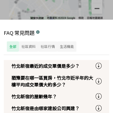
FAQ 常見問題
全部
社區資料
社區行情
生活機能
竹北新宿最近的成交單價是多少？
猶豫要在哪一區買房，竹北市近半年的大
樓平均成交單價大約多少？
竹北新宿的屋齡幾年？
竹北新宿是由哪家建設公司興建？