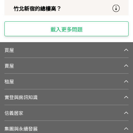
竹北新宿的總樓高？
載入更多問題
買屋
賣屋
租屋
實登與房訊知識
信義居家
集團與永續發展