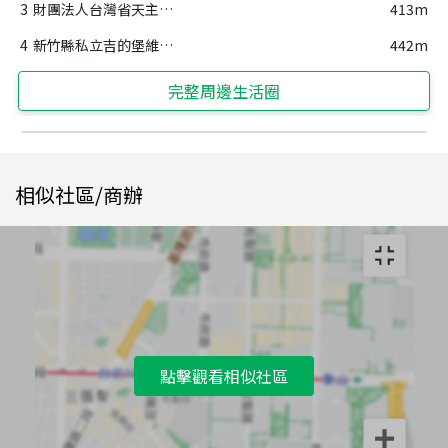
3
財團法人台灣省天主教會新竹教區附設新竹縣私立德蘭幼兒園
413m
4
新竹縣私立吉的堡維育幼兒園
442m
完整周邊生活圈
相似社區/商辦
點擊觀看相似社區