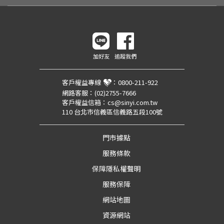
加好友
追蹤我們
客戶權益專線
：
0800-211-922
網路客服：
(02)2755-7666
客戶權益信箱：
cs@sinyi.com.tw
110 台北市信義區信義路五段100號
門市據點
服務條款
保障隱私權聲明
服務保障
網站地圖
資源網站