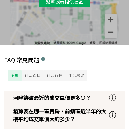
點擊觀看相似社區
FAQ 常見問題
全部
社區資料
社區行情
生活機能
河畔鑲波最近的成交單價是多少？
猶豫要在哪一區買房，前鎮區近半年的大
樓平均成交單價大約多少？