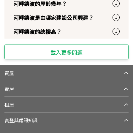
河畔鑲波的屋齡幾年？
河畔鑲波是由哪家建設公司興建？
河畔鑲波的總樓高？
載入更多問題
買屋
賣屋
租屋
實登與房訊知識