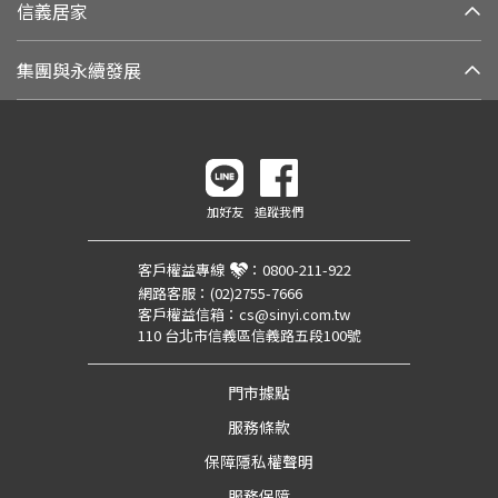
信義居家
集團與永續發展
加好友
追蹤我們
客戶權益專線
：
0800-211-922
網路客服：
(02)2755-7666
客戶權益信箱：
cs@sinyi.com.tw
110 台北市信義區信義路五段100號
門市據點
服務條款
保障隱私權聲明
服務保障