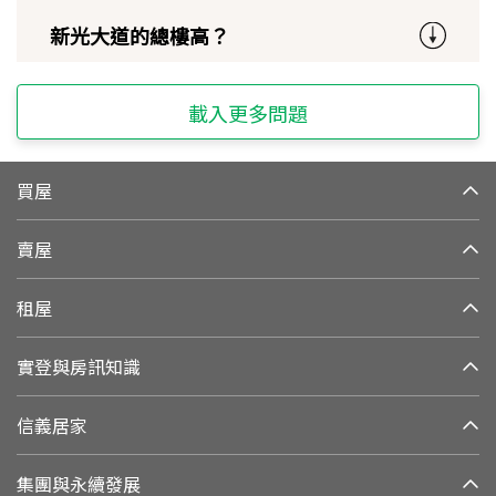
新光大道的總樓高？
載入更多問題
買屋
賣屋
租屋
實登與房訊知識
信義居家
集團與永續發展