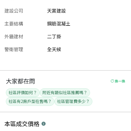
建設公司
天賞建設
主要結構
鋼筋混凝土
外牆建材
二丁掛
警衛管理
全天候
大家都在問
換一換
社區評價如何？
附近有類似社區推薦嗎？
社區有2房戶型在售嗎？
社區管理費多少？
本區
成交價格