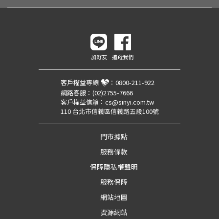
加好友
追蹤我們
客戶權益專線
：
0800-211-922
網路客服：
(02)2755-7666
客戶權益信箱：
cs@sinyi.com.tw
110 台北市信義區信義路五段100號
門市據點
服務條款
保障隱私權聲明
服務保障
網站地圖
資源網站