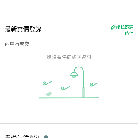
編輯篩選
最新實價登錄
條件
兩年內成交
還沒有任何成交資訊
周邊生活機能