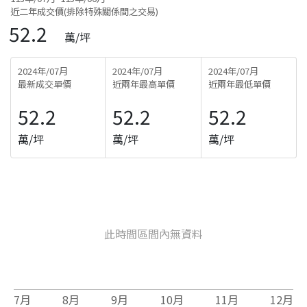
近二年成交價(排除特殊關係間之交易)
52.2
萬/坪
2024年/07月
2024年/07月
2024年/07月
最新成交單價
近兩年最高單價
近兩年最低單價
52.2
52.2
52.2
萬/坪
萬/坪
萬/坪
此時間區間內無資料
7
月
8
月
9
月
10
月
11
月
12
月