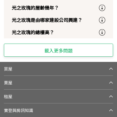
光之玫瑰的屋齡幾年？
光之玫瑰是由哪家建設公司興建？
光之玫瑰的總樓高？
載入更多問題
買屋
賣屋
租屋
實登與房訊知識