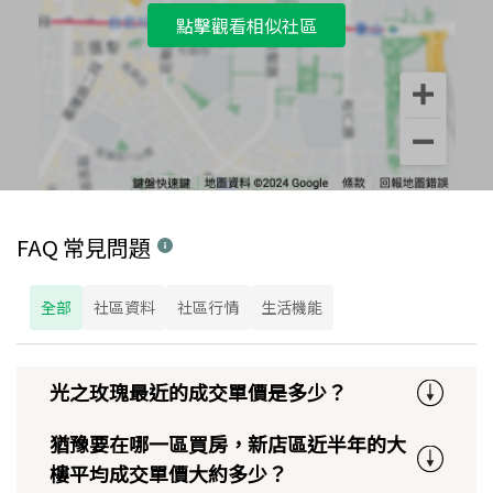
點擊觀看相似社區
FAQ 常見問題
全部
社區資料
社區行情
生活機能
光之玫瑰最近的成交單價是多少？
猶豫要在哪一區買房，新店區近半年的大
樓平均成交單價大約多少？