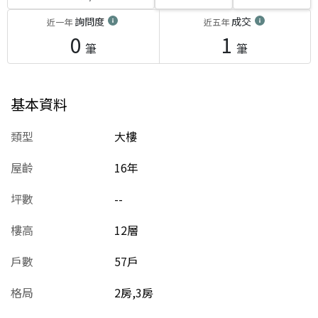
詢問度
成交
近一年
近五年
0
1
筆
筆
基本資料
類型
大樓
屋齡
16
年
坪數
--
樓高
12層
戶數
57戶
格局
2房,3房