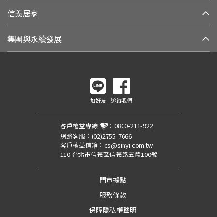
信義居家
集團與永續發展
加好友
追蹤我們
客戶權益專線
：
0800-211-922
網路客服：
(02)2755-7666
客戶權益信箱：
cs@sinyi.com.tw
110 台北市信義區信義路五段100號
門市據點
服務條款
保障隱私權聲明