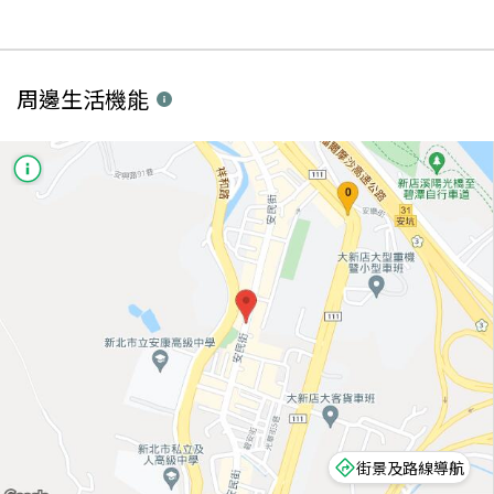
周邊生活機能
街景及路線導航