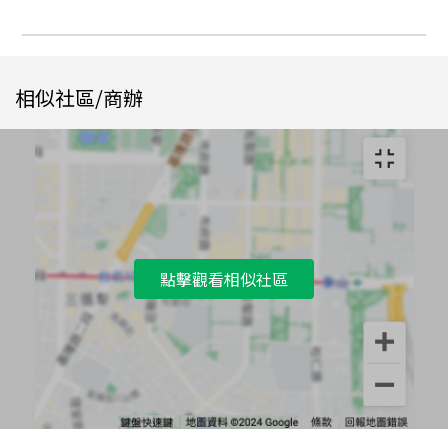
相似社區/商辦
點擊觀看相似社區