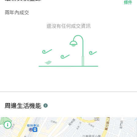
條件
兩年內成交
還沒有任何成交資訊
周邊生活機能