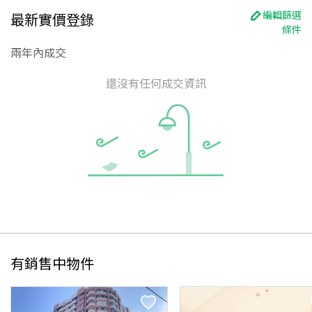
編輯篩選
最新實價登錄
條件
兩年內成交
還沒有任何成交資訊
有銷售中物件