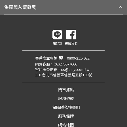
集團與永續發展
加好友
追蹤我們
客戶權益專線
：
0800-211-922
網路客服：
(02)2755-7666
客戶權益信箱：
cs@sinyi.com.tw
110 台北市信義區信義路五段100號
門市據點
服務條款
保障隱私權聲明
服務保障
網站地圖