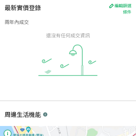
編輯篩選
最新實價登錄
條件
兩年內成交
還沒有任何成交資訊
周邊生活機能