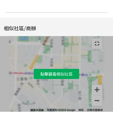
相似社區/商辦
點擊觀看相似社區