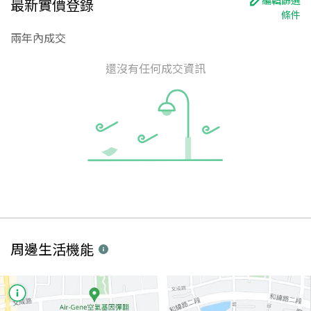
最新實價登錄
條件
兩年內成交
還沒有任何成交資訊
周邊生活機能