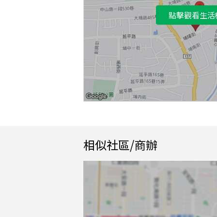
點擊觀看生活
相似社區/商辦