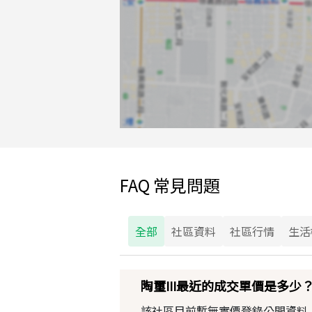
FAQ 常見問題
全部
社區資料
社區行情
生活
陶璽III最近的成交單價是多少
該社區目前暫無實價登錄公開資料