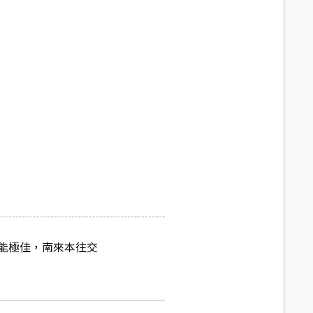
能極佳，南來本往交