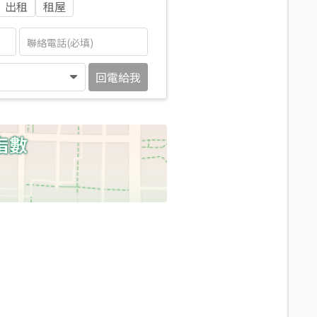
出租
租屋
回電給我