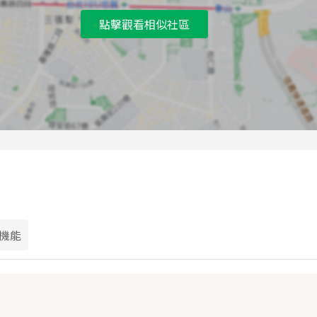
點擊觀看相似社區
機能
？