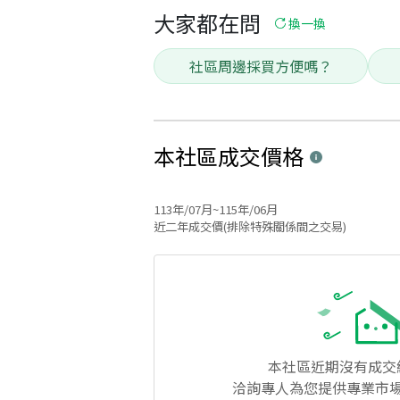
大家都在問
換一換
社區周邊採買方便嗎？
本社區
成交價格
113年/07月~115年/06月
近二年成交價(排除特殊關係間之交易)
本社區
近期沒有成交
洽詢專人為您提供專業市