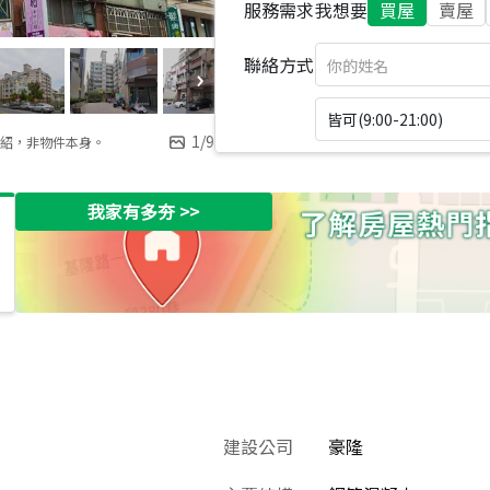
服務需求
我想要
買屋
賣屋
聯絡方式
皆可(9:00-21:00)
1
/
9
紹，非物件本身。
我家有多夯
>>
建設公司
豪隆