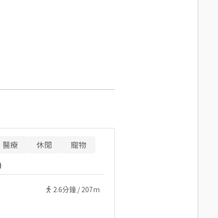
醫療
休閒
寵物
)
2.6
分鐘 /
207m