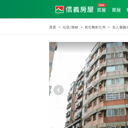
買屋
賣屋
首頁
社區/商辦
彰化縣彰化市
名人豪鎮3
土地達人
2021年第3季度服務品質獎
2021年4月