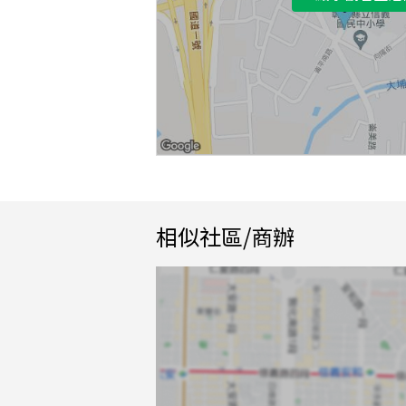
相似社區/商辦