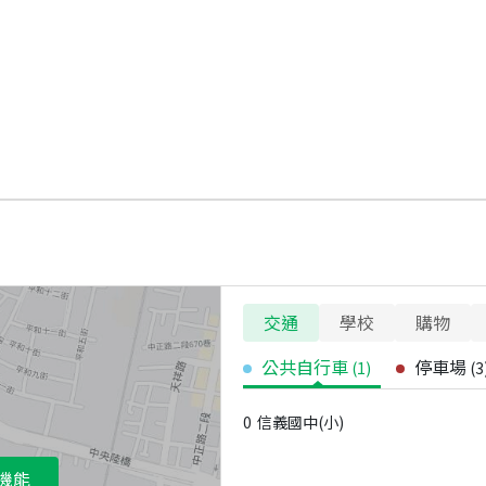
交通
學校
購物
公共自行車
停車場
(
1
)
(
3
0
信義國中(小)
機能