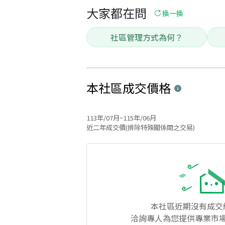
大家都在問
換一換
社區管理方式為何？
本社區
成交價格
113年/07月~115年/06月
近二年成交價(排除特殊關係間之交易)
本社區
近期沒有成交
洽詢專人為您提供專業市