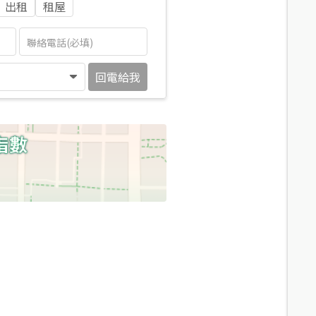
出租
租屋
回電給我