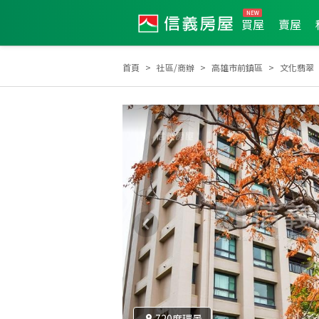
買屋
賣屋
首頁
社區/商辦
高雄市前鎮區
文化翡翠
2025年度服務品質獎
2025年第2季度服務品質獎
2
720度環景