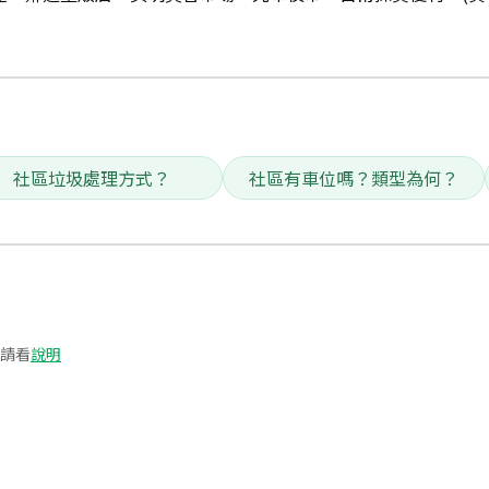
社區垃圾處理方式？
社區有車位嗎？類型為何？
請看
說明