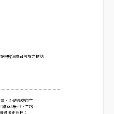
道張貼無障礙設施之標誌
可達，距離高雄市主
平路與4米和平二路
資料最後更新日：