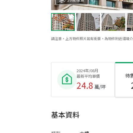
請注意，上方物件照片如有街景，為物件附近環境介
2024年/08月
待
最新平均單價
24.8
萬/坪
基本資料