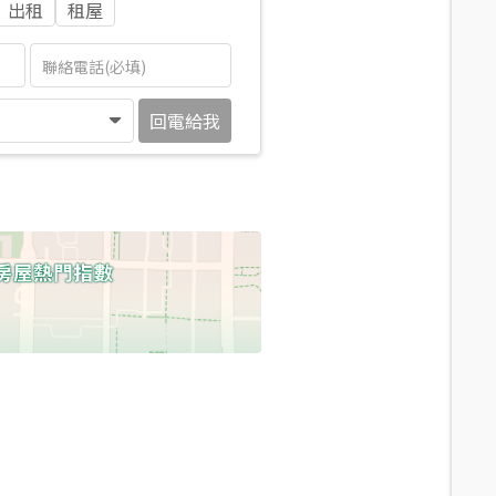
出租
租屋
回電給我