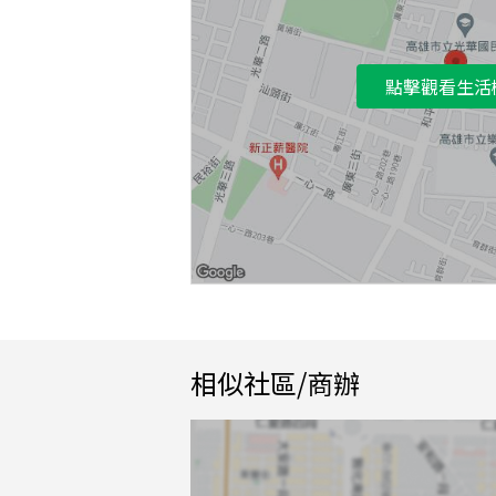
點擊觀看生活
相似社區/商辦