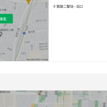
0
凱旋二聖站 - 出口
機能