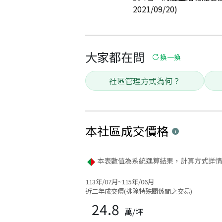
2021/09/20)
大家都在問
換一換
社區管理方式為何？
本社區
成交價格
本表數值為系統運算結果，計算方式詳情
113年/07月~115年/06月
近二年成交價(排除特殊關係間之交易)
24.8
萬/坪