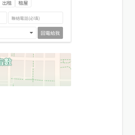
出租
租屋
回電給我