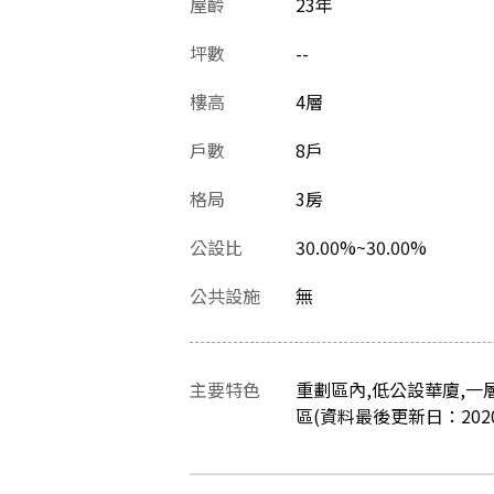
屋齡
23
年
坪數
--
樓高
4層
戶數
8戶
格局
3房
公設比
30.00%~30.00%
公共設施
無
主要特色
重劃區內,低公設華廈,一
區(資料最後更新日：2020/