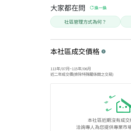
大家都在問
換一換
社區管理方式為何？
本社區
成交價格
113年/07月~115年/06月
近二年成交價(排除特殊關係間之交易)
本社區
近期沒有成交
洽詢專人為您提供專業市