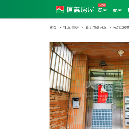
買屋
賣屋
首頁
社區/商辦
新北市蘆洲區
光榮120
2026年1月區業績TOP1
2022年9月區業績TOP3