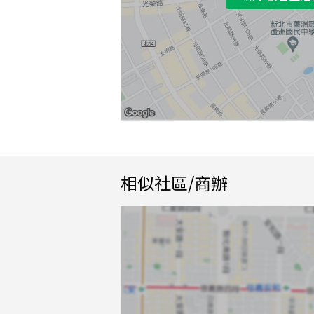
相似社區/商辦