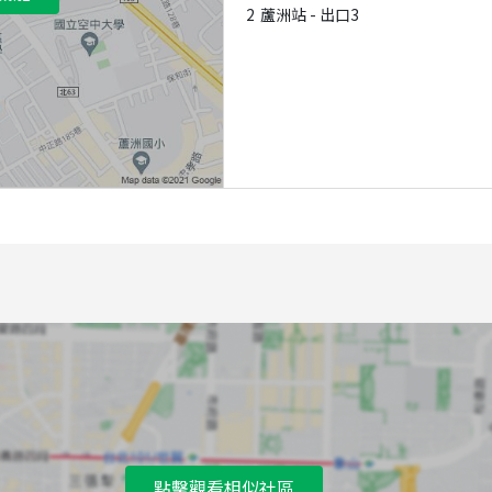
2
蘆洲站 - 出口3
點擊觀看相似社區