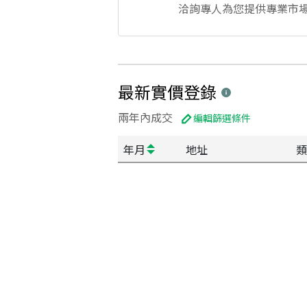
洽詢專人為您提供專業市
最新實價登錄
兩年內成交
編輯篩選條件
年月
地址
類