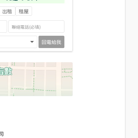
出租
租屋
回電給我
司