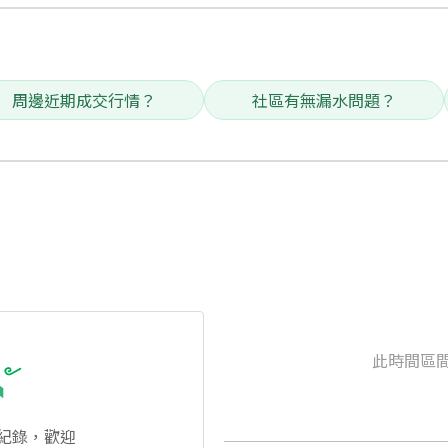
周邊近期成交行情？
社區有無漏水問題？
此時間區
紀錄，歡迎