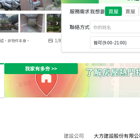
服務需求
我想要
買屋
賣屋
聯絡方式
1
/
8
紹，非物件本身。
皆可(9:00-21:00)
我家有多夯
>>
建設公司
大方建設股份有限公