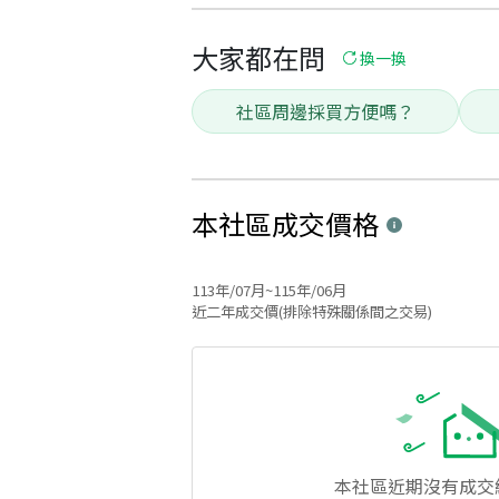
大家都在問
換一換
社區周邊採買方便嗎？
本社區
成交價格
113年/07月~115年/06月
近二年成交價(排除特殊關係間之交易)
本社區
近期沒有成交