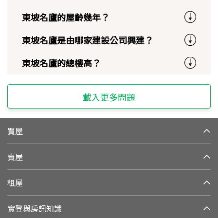
東坡名廬的屋齡幾年？
東坡名廬是由哪家建設公司興建？
東坡名廬的總樓高？
載入更多問題
買屋
賣屋
租屋
實登與房訊知識