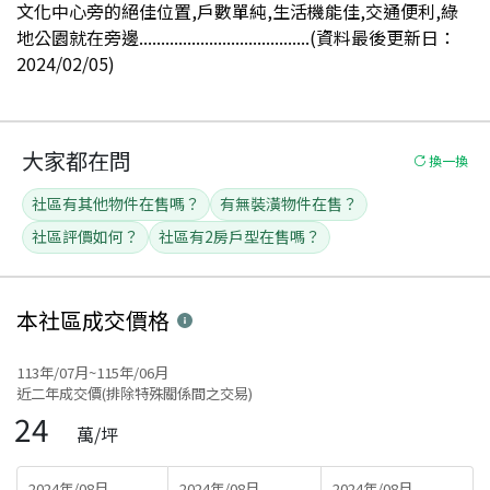
文化中心旁的絕佳位置,戶數單純,生活機能佳,交通便利,綠
地公園就在旁邊.......................................(資料最後更新日：
2024/02/05)
大家都在問
換一換
社區有其他物件在售嗎？
有無裝潢物件在售？
社區評價如何？
社區有2房戶型在售嗎？
本社區
成交價格
113年/07月~115年/06月
近二年成交價(排除特殊關係間之交易)
24
萬/坪
2024年/08月
2024年/08月
2024年/08月