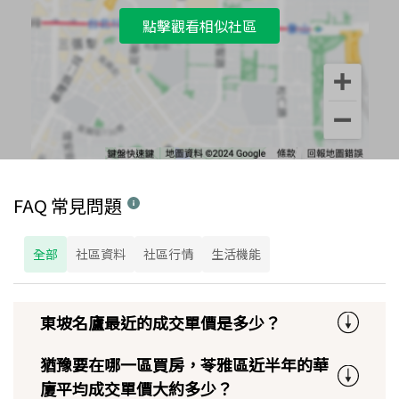
點擊觀看相似社區
FAQ 常見問題
全部
社區資料
社區行情
生活機能
東坡名廬最近的成交單價是多少？
猶豫要在哪一區買房，苓雅區近半年的華
廈平均成交單價大約多少？