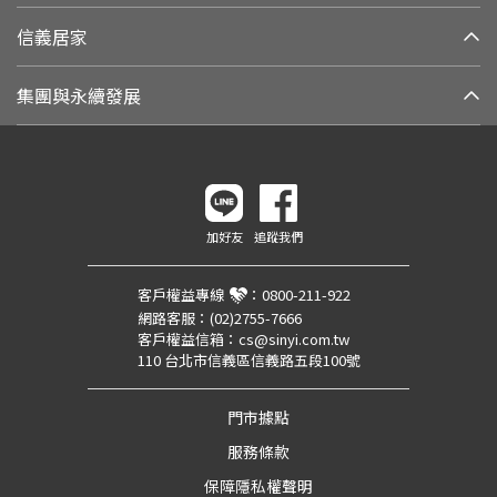
信義居家
集團與永續發展
加好友
追蹤我們
客戶權益專線
：
0800-211-922
網路客服：
(02)2755-7666
客戶權益信箱：
cs@sinyi.com.tw
110 台北市信義區信義路五段100號
門市據點
服務條款
保障隱私權聲明