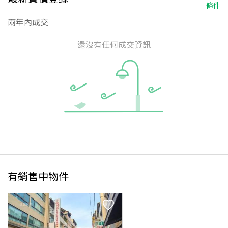
條件
兩年內成交
還沒有任何成交資訊
有銷售中物件