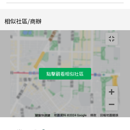
相似社區/商辦
點擊觀看相似社區