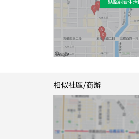
點擊觀看生活
相似社區/商辦