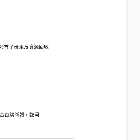
旁有子母車及資源回收
適合首購新婚，臨河