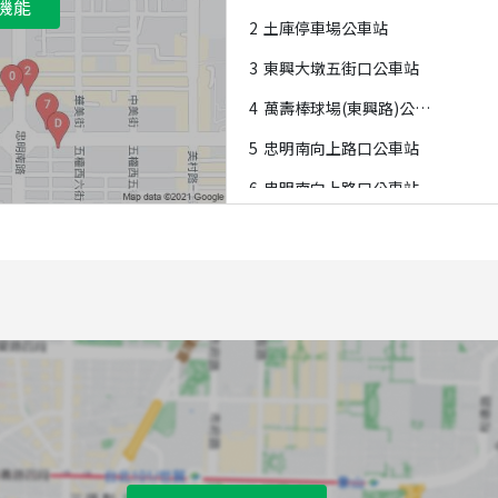
機能
2
土庫停車場公車站
3
東興大墩五街口公車站
4
萬壽棒球場(東興路)公車站
5
忠明南向上路口公車站
6
忠明南向上路口公車站
7
五權西忠明南路口公車站
8
向上精誠路口公車站
9
萬壽棒球場(東興路)公車站
A
五權西東興路口公車站
B
向上精誠路口公車站
C
五權西東興路口公車站
D
五權西忠明南路口公車站