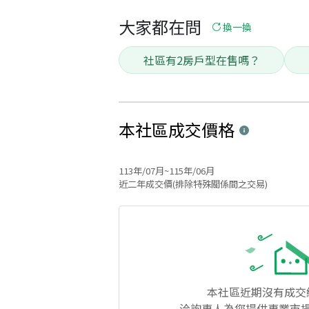
大家都在問
換一換
社區有2房戶型在售嗎？
本社區
成交價格
113年/07月~115年/06月
近二年成交價(排除特殊關係間之交易)
本社區
近期沒有成交
洽詢專人為您提供專業市