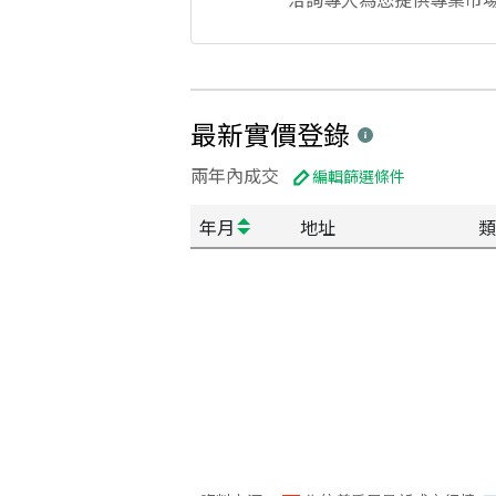
最新實價登錄
兩年內成交
編輯篩選條件
年月
地址
類