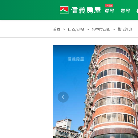
買屋
賣屋
首頁
社區/商辦
台中市西區
萬代經典
土地達人
2026年2月區業績TOP1
2022年2月