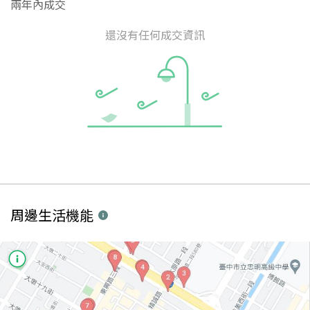
兩年內成交
還沒有任何成交資訊
周邊生活機能