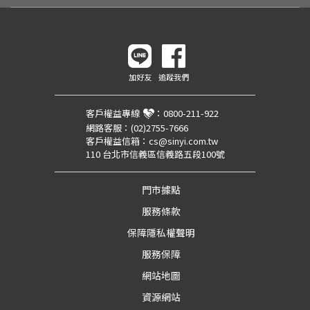
加好友
追蹤我們
客戶權益專線
：
0800-211-922
網路客服：
(02)2755-7666
客戶權益信箱：
cs@sinyi.com.tw
110 台北市信義區信義路五段100號
門市據點
服務條款
保障隱私權聲明
服務保障
網站地圖
資源網站