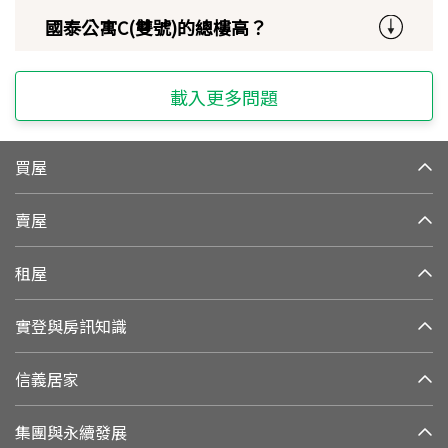
國泰公寓C(雙號)的總樓高？
載入更多問題
買屋
賣屋
租屋
實登與房訊知識
信義居家
集團與永續發展