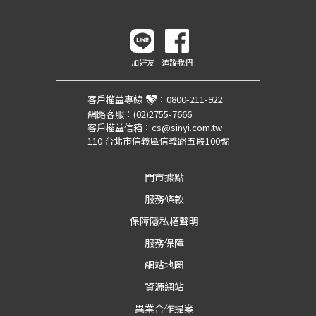
加好友
追蹤我們
客戶權益專線
：
0800-211-922
網路客服：
(02)2755-7666
客戶權益信箱：
cs@sinyi.com.tw
110 台北市信義區信義路五段100號
門市據點
服務條款
保障隱私權聲明
服務保障
網站地圖
資源網站
異業合作提案