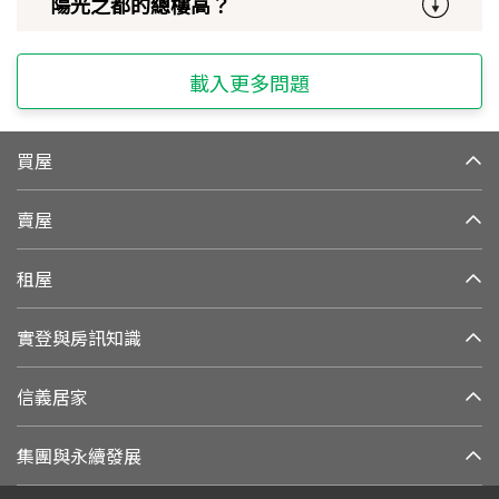
陽光之都的總樓高？
載入更多問題
買屋
賣屋
租屋
實登與房訊知識
信義居家
集團與永續發展