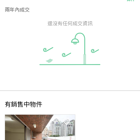
兩年內成交
還沒有任何成交資訊
有銷售中物件