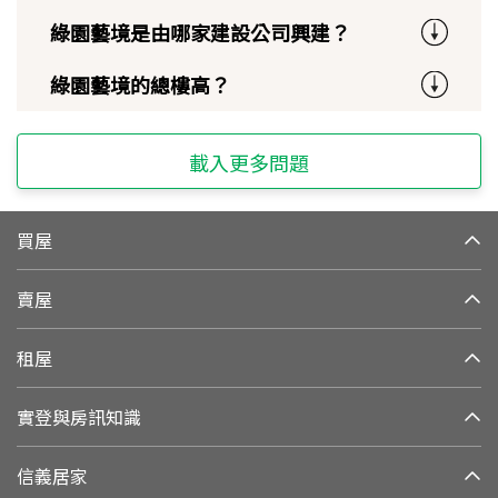
綠園藝境是由哪家建設公司興建？
綠園藝境的總樓高？
載入更多問題
買屋
賣屋
租屋
實登與房訊知識
信義居家