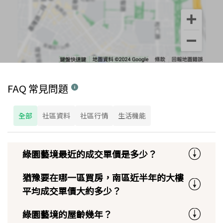
FAQ 常見問題
全部
社區資料
社區行情
生活機能
綠園藝境最近的成交單價是多少？
猶豫要在哪一區買房，南區近半年的大樓
平均成交單價大約多少？
綠園藝境的屋齡幾年？