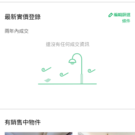
編輯篩選
最新實價登錄
條件
兩年內成交
還沒有任何成交資訊
有銷售中物件