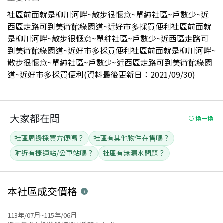
社區前面就是柳川河畔~散步很愜意~單純社區~戶數少~近
西區走路可到美術館綠園道~近好市多採買便利社區前面就
是柳川河畔~散步很愜意~單純社區~戶數少~近西區走路可
到美術館綠園道~近好市多採買便利社區前面就是柳川河畔~
散步很愜意~單純社區~戶數少~近西區走路可到美術館綠園
道~近好市多採買便利(資料最後更新日：2021/09/30)
大家都在問
換一換
社區周邊採買方便嗎？
社區有其他物件在售嗎？
附近有捷運站/公車站嗎？
社區有無漏水問題？
本社區
成交價格
113年/07月~115年/06月