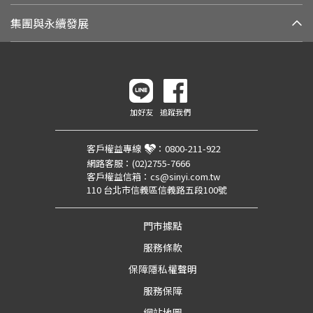
集團與永續發展
加好友
追蹤我們
客戶權益專線
：
0800-211-922
網路客服：
(02)2755-7666
客戶權益信箱：
cs@sinyi.com.tw
110 台北市信義區信義路五段100號
門市據點
服務條款
保障隱私權聲明
服務保障
網站地圖