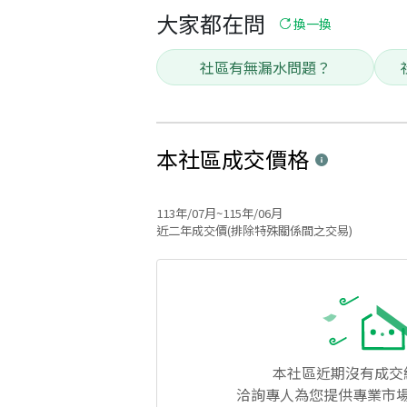
大家都在問
換一換
社區有無漏水問題？
本社區
成交價格
113年/07月~115年/06月
近二年成交價(排除特殊關係間之交易)
本社區
近期沒有成交
洽詢專人為您提供專業市