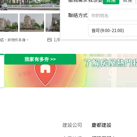
聯絡方式
皆可(9:00-21:00)
1
/
8
紹，非物件本身。
我家有多夯
>>
建設公司
慶都建設