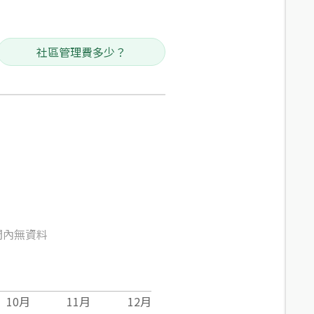
社區管理費多少？
間內無資料
10
月
11
月
12
月