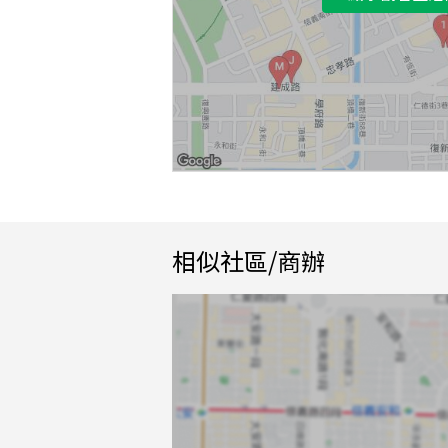
相似社區/商辦