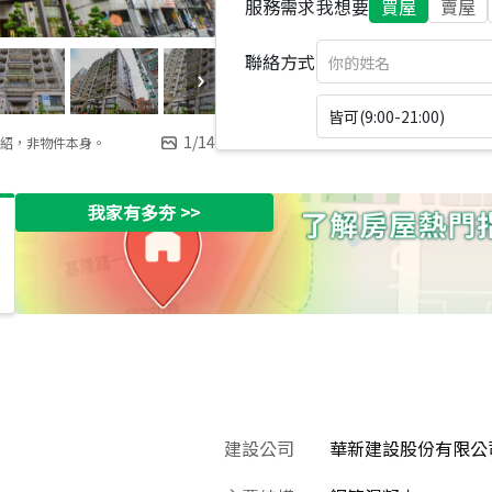
服務需求
我想要
買屋
賣屋
聯絡方式
皆可(9:00-21:00)
1
/
14
紹，非物件本身。
我家有多夯
>>
建設公司
華新建設股份有限公