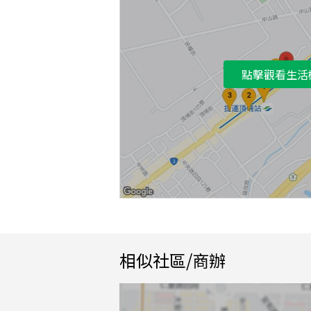
點擊觀看生活
相似社區/商辦