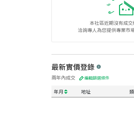
本社區
近期沒有成交
洽詢專人為您提供專業市
最新實價登錄
兩年內成交
編輯篩選條件
年月
地址
類