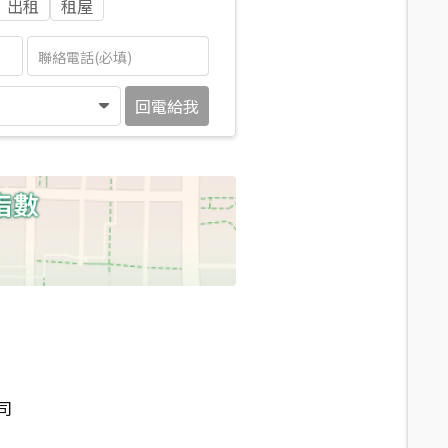
出租
租屋
回電給我
司