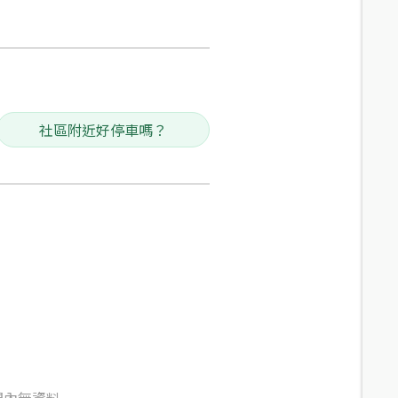
社區附近好停車嗎？
間內無資料