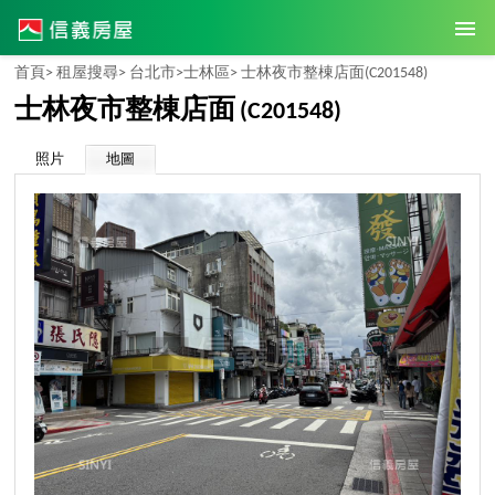
首頁>
租屋搜尋>
台北市>
士林區>
士林夜市整棟店面
(C201548)
士林夜市整棟店面
(C201548)
照片
地圖