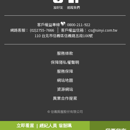
加好友
追蹤我們
客戶權益專線
:
0800-211-922
網路客服：
(02)2755-7666
客戶權益信箱：
cs@sinyi.com.tw
110 台北市信義區信義路五段100號
服務條款
保障隱私權聲明
服務保障
網站地圖
資源網站
異業合作提案
© 信義房屋股份有限公司
立即看屋
經紀人員
翁韶珮