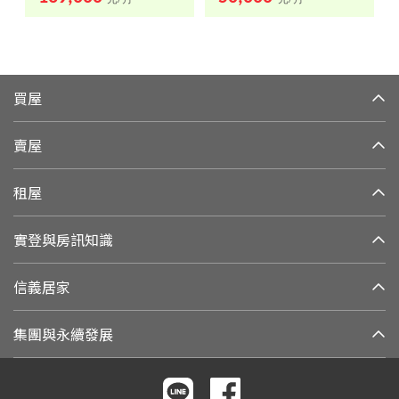
元/月
元/月
買屋
賣屋
租屋
實登與房訊知識
信義居家
集團與永續發展