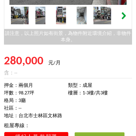
請注意，以上照片如有街景，為物件附近環境介紹，非物件
本身。
280,000
元/月
含：--
押金：兩個月
類型：成屋
坪數：98.27坪
樓層：1-3樓/共3樓
格局：3廳
社區：--
地址：台北市士林區文林路
租屋專線：