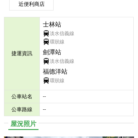
近便利商店
士林站
淡水信義線
環狀線
劍潭站
捷運資訊
淡水信義線
福德洋站
環狀線
--
公車站名
--
公車路線
屋況照片