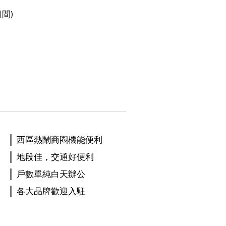
日間)
西區熱鬧商圈機能便利
地段佳，交通好便利
戶數單純白天辦公
各大品牌歡迎入駐