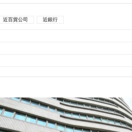
近百貨公司
近銀行