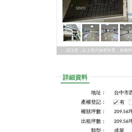
請注意，以上照片如有街景，為物
詳細資料
地址：
台中市
產權登記：
有
權狀坪數：
209.56
出租坪數：
209.56
類型：
成屋