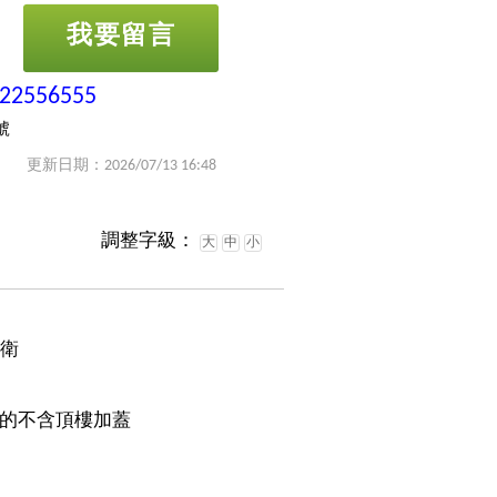
我要留言
-22556555
號
更新日期：2026/07/13 16:48
調整字級：
大
中
小
2衛
的不含頂樓加蓋