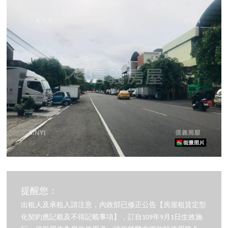
提醒您：
出租人及承租人請注意，內政部已修正公告【房屋租賃定型
化契約應記載及不得記載事項】，訂自109年9月1日生效施