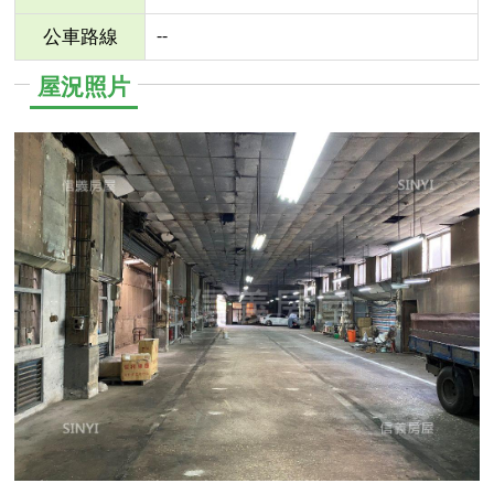
--
公車路線
屋況照片