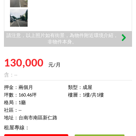
請注意，以上照片如有街景，為物件附近環境介紹，
非物件本身。
130,000
元/月
含：--
押金：兩個月
類型：成屋
坪數：160.46坪
樓層：1樓/共1樓
格局：1廳
社區：--
地址：台南市南區新仁路
租屋專線：