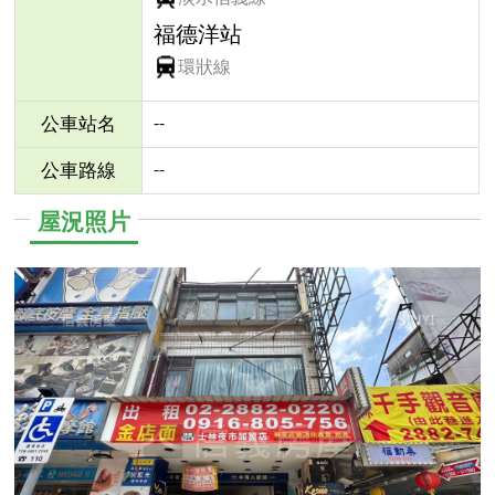
福德洋站
環狀線
--
公車站名
--
公車路線
屋況照片