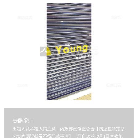
提醒您：
出租人及承租人請注意，內政部已修正公告【房屋租賃定型
化契約應記載及不得記載事項】，訂自109年9月1日生效施