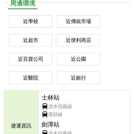
周邊環境
近學校
近傳統市場
近超市
近便利商店
近百貨公司
近公園
近醫院
近銀行
士林站
淡水信義線
環狀線
劍潭站
捷運資訊
淡水信義線