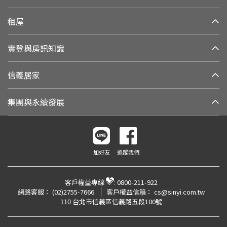
租屋
實登與房訊知識
信義居家
集團與永續發展
加好友
追蹤我們
客戶權益專線
:
0800-211-922
網路客服：
(02)2755-7666
客戶權益信箱：
cs@sinyi.com.tw
110 台北市信義區信義路五段100號