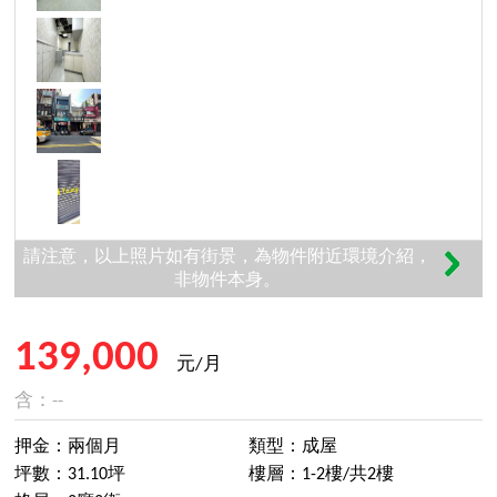
請注意，以上照片如有街景，為物件附近環境介紹，
非物件本身。
139,000
元/月
含：--
押金：兩個月
類型：成屋
坪數：31.10坪
樓層：1-2樓/共2樓