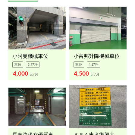
小阿曼機械車位
小富邦升降機械車位
車位
3.97坪
車位
4.17坪
4,000
4,500
元/月
元/月