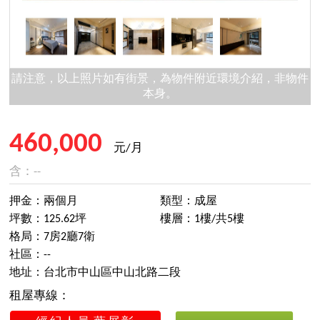
請注意，以上照片如有街景，為物件附近環境介紹，非物件
本身。
460,000
元/月
含：--
押金：兩個月
類型：成屋
坪數：125.62坪
樓層：1樓/共5樓
格局：7房2廳7衛
社區：--
地址：台北市中山區中山北路二段
租屋專線：