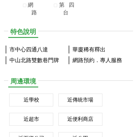
網
第
四
路
台
特色說明
市中心四通八達
華廈稀有釋出
中山北路雙數巷門牌
網路預約．專人服務
周邊環境
近學校
近傳統市場
近超市
近便利商店