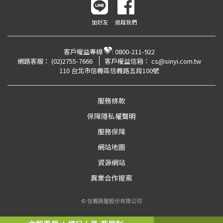
加好友
追蹤我們
客戶權益專線
:
0800-211-922
網路客服：
(02)2755-7666
客戶權益信箱：
cs@sinyi.com.tw
110 台北市信義區信義路五段100號
服務條款
保障隱私權聲明
服務保障
網站地圖
資源網站
異業合作提案
© 信義房屋股份有限公司