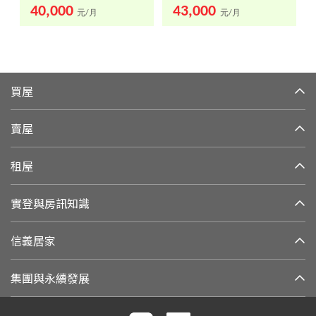
40,000
43,000
元/月
元/月
買屋
賣屋
租屋
實登與房訊知識
信義居家
集團與永續發展