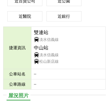
近百貨公司
近公園
近醫院
近銀行
雙連站
淡水信義線
中山站
捷運資訊
淡水信義線
松山新店線
--
公車站名
--
公車路線
屋況照片