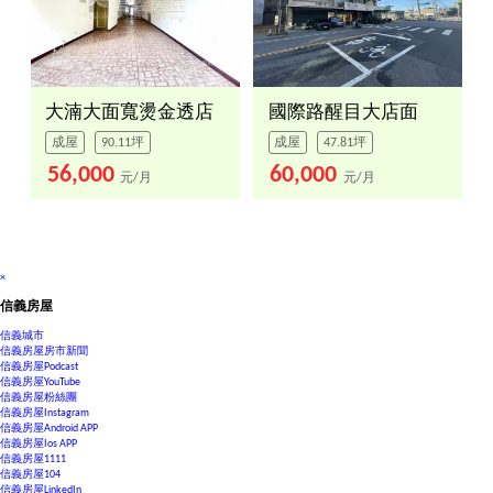
大湳大面寬燙金透店
國際路醒目大店面
成屋
90.11坪
成屋
47.81坪
56,000
60,000
元/月
元/月
×
信義房屋
信義城市
信義房屋房市新聞
信義房屋Podcast
信義房屋YouTube
信義房屋粉絲團
信義房屋Instagram
信義房屋Android APP
信義房屋Ios APP
信義房屋1111
信義房屋104
信義房屋LinkedIn