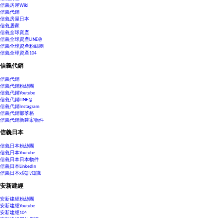
信義房屋Wiki
信義代銷
信義房屋日本
信義居家
信義全球資產
信義全球資產LINE@
信義全球資產粉絲團
信義全球資產104
信義代銷
信義代銷
信義代銷粉絲團
信義代銷Youtube
信義代銷LINE@
信義代銷Instagram
信義代銷部落格
信義代銷新建案物件
信義日本
信義日本粉絲團
信義日本Youtube
信義日本日本物件
信義日本LinkedIn
信義日本x房訊知識
安新建經
安新建經粉絲團
安新建經Youtube
安新建經104