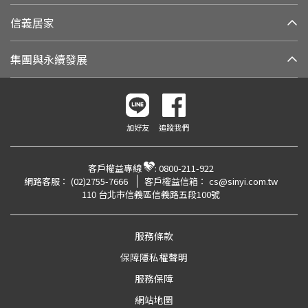
信義居家
集團與永續發展
加好友
追蹤我們
客戶權益專線
:
0800-211-922
網路客服：
(02)2755-7666
客戶權益信箱：
cs@sinyi.com.tw
110 台北市信義區信義路五段100號
服務條款
保障隱私權聲明
服務保障
網站地圖