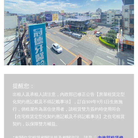
提醒您：
出租人及承租人請注意，內政部已修正公告【房屋租賃定型
化契約應記載及不得記載事項】，訂自109年9月1日生效施
行，倘租屋作為居住使用者，請租賃雙方簽約時使用符合
【住宅租賃定型化契約應記載及不得記載事項】之住宅租賃
契約，以保障雙方權益。