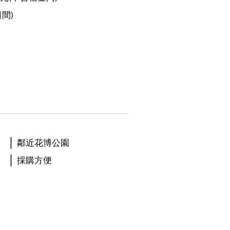
日間)
鄰近花博公園
採購方便