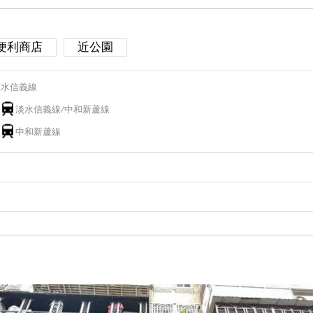
便利商店
近公園
淡水信義線
淡水信義線/中和新蘆線
中和新蘆線