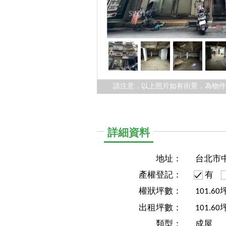
請注意，以上照片如有街景，為物
詳細資料
地址：
台北市
產權登記：
有
權狀坪數：
101.60
出租坪數：
101.60
類型：
成屋