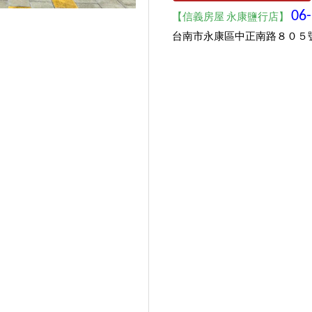
06
【信義房屋 永康鹽行店】
台南市永康區中正南路８０５