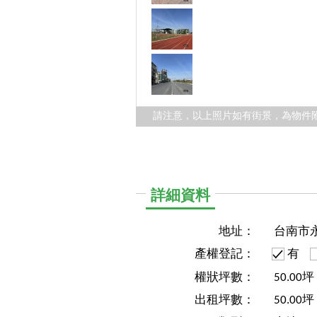
請注意，以上照片如有街景，為物件
詳細資料
地址：
台南市
產權登記：
有
權狀坪數：
50.00坪
出租坪數：
50.00坪