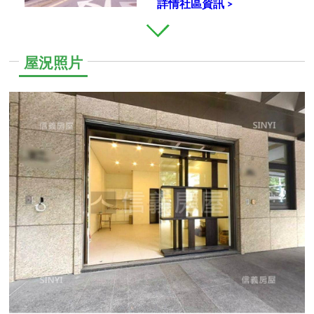
詳情社區資訊 >
屋況照片