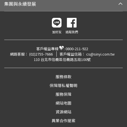
集團與永續發展
加好友
追蹤我們
客戶權益專線
:
0800-211-922
網路客服：
(02)2755-7666
客戶權益信箱：
cs@sinyi.com.tw
110 台北市信義區信義路五段100號
服務條款
保障隱私權聲明
服務保障
網站地圖
資源網站
異業合作提案