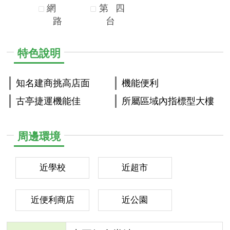
網
第
四
路
台
特色說明
知名建商挑高店面
機能便利
古亭捷運機能佳
所屬區域內指標型大樓
周邊環境
近學校
近超市
近便利商店
近公園