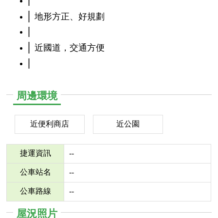
地形方正、好規劃
近國道，交通方便
周邊環境
近便利商店
近公園
捷運資訊
--
公車站名
--
公車路線
--
屋況照片