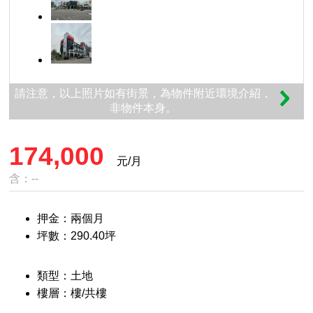
請注意，以上照片如有街景，為物件附近環境介紹，
非物件本身。
174,000
元/月
含：--
押金：兩個月
坪數：290.40坪
類型：土地
樓層：樓/共樓