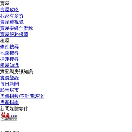
賣屋
賣屋攻略
我家有多夯
賣屋透視鏡
賣屋要繳什麼稅
賣屋服務保障
租屋
條件搜尋
地圖搜尋
捷運搜尋
租屋知識
實登與房訊知識
實價登錄
每日新聞
影音房市
房價指數/不動產評論
房產指南
新聞媒體夥伴