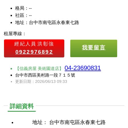
格局：--
社區：--
地址：台中市南屯區永春東七路
租屋專線：
經紀人員
洪彰強
我要留言
0922976892
04-23690831
【信義房屋 美術園道店】
台中市西區美村路一段７１５號
更新日期：2026/06/13 09:33
詳細資料
地址：
台中市南屯區永春東七路