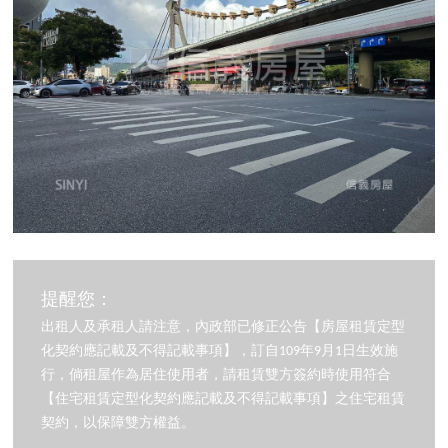
提醒您：
出租人及承租人請注意，內政部已修正公告【房屋租賃定型
化契約應記載及不得記載事項】，訂自109年9月1日生效施
行，倘租屋作為居住使用者，請租賃雙方簽約時使用符合
【住宅租賃定型化契約應記載及不得記載事項】之住宅租賃
契約，以保障雙方權益。