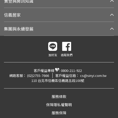
實登與房訊知識
信義居家
集團與永續發展
加好友
追蹤我們
客戶權益專線
:
0800-211-922
網路客服：
(02)2755-7666
客戶權益信箱：
cs@sinyi.com.tw
110 台北市信義區信義路五段100號
服務條款
保障隱私權聲明
服務保障