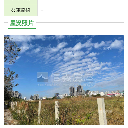
--
公車路線
屋況照片