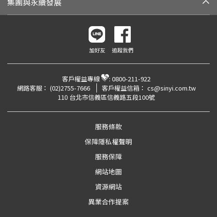
集團與永續發展
加好友
追蹤我們
客戶權益專線
:
0800-211-922
網路客服：
(02)2755-7666
客戶權益信箱：
cs@sinyi.com.tw
110 台北市信義區信義路五段100號
服務條款
保障隱私權聲明
服務保障
網站地圖
資源網站
異業合作提案