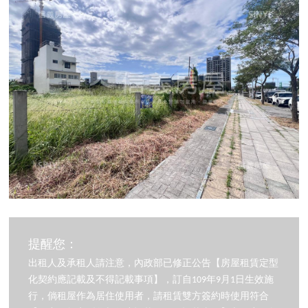
提醒您：
出租人及承租人請注意，內政部已修正公告【房屋租賃定型
化契約應記載及不得記載事項】，訂自109年9月1日生效施
行，倘租屋作為居住使用者，請租賃雙方簽約時使用符合