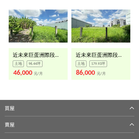
近未來巨蛋洲際段土地
近未來巨蛋洲際段土地
土地
96.44坪
土地
179.93坪
46,000
86,000
元/月
元/月
買屋
賣屋