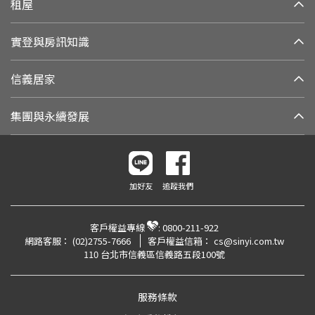
租屋
實登與房訊知識
信義居家
集團與永續發展
加好友
追蹤我們
客戶權益專線
:
0800-211-922
網路客服：
(02)2755-7666
客戶權益信箱：
cs@sinyi.com.tw
110 台北市信義區信義路五段100號
服務條款