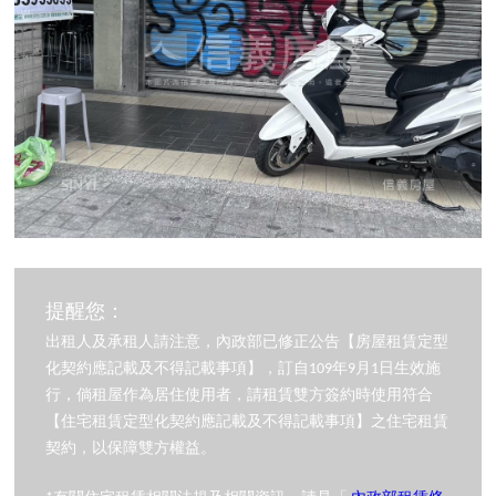
提醒您：
出租人及承租人請注意，內政部已修正公告【房屋租賃定型
化契約應記載及不得記載事項】，訂自109年9月1日生效施
行，倘租屋作為居住使用者，請租賃雙方簽約時使用符合
【住宅租賃定型化契約應記載及不得記載事項】之住宅租賃
契約，以保障雙方權益。