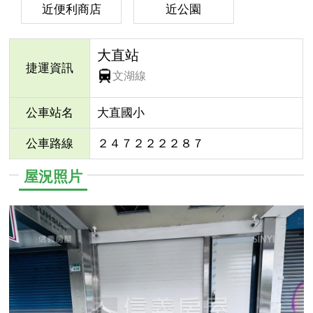
近便利商店
近公園
大直站
捷運資訊
文湖線
公車站名
大直國小
公車路線
２４７２２２２８７
屋況照片