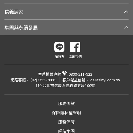
信義居家
集團與永續發展
加好友
追蹤我們
客戶權益專線
:
0800-211-922
網路客服：
(02)2755-7666
客戶權益信箱：
cs@sinyi.com.tw
110 台北市信義區信義路五段100號
服務條款
保障隱私權聲明
服務保障
網站地圖