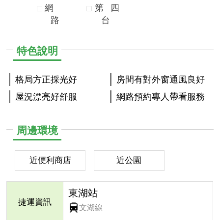
網
第
四
路
台
特色說明
格局方正採光好
房間有對外窗通風良好
屋況漂亮好舒服
網路預約專人帶看服務
周邊環境
近便利商店
近公園
東湖站
捷運資訊
文湖線