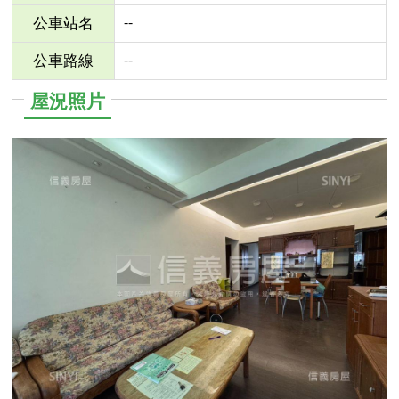
--
公車站名
--
公車路線
屋況照片