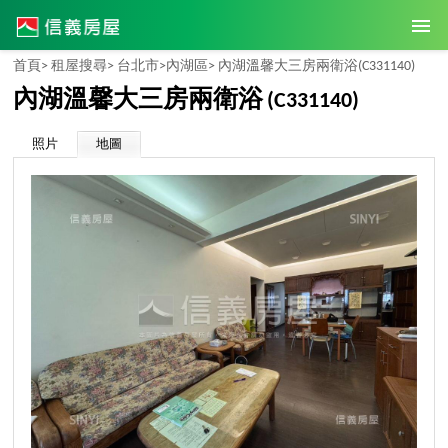
首頁>
租屋搜尋>
台北市>
內湖區>
內湖溫馨大三房兩衛浴
(C331140)
內湖溫馨大三房兩衛浴
(C331140)
照片
地圖