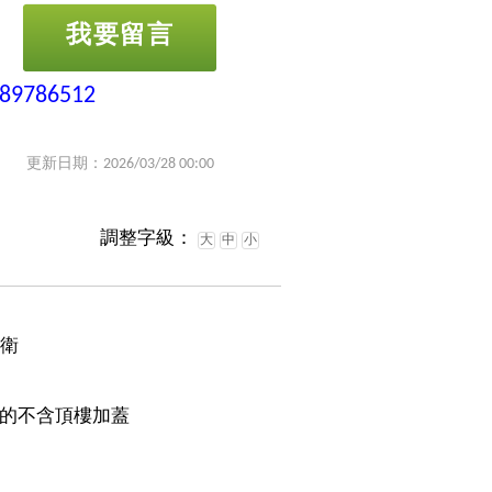
我要留言
-89786512
更新日期：2026/03/28 00:00
調整字級：
大
中
小
1衛
的不含頂樓加蓋