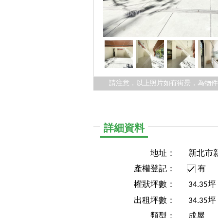
請注意，以上照片如有街景，為物
詳細資料
地址：
新北市
產權登記：
有
權狀坪數：
34.35
出租坪數：
34.35坪
類型：
成屋