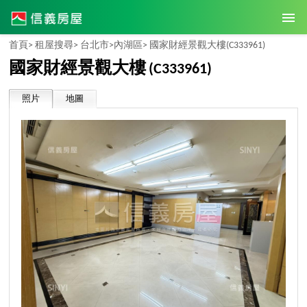
首頁>
租屋搜尋>
台北市>
內湖區>
國家財經景觀大樓
(C333961)
國家財經景觀大樓
(C333961)
照片
地圖