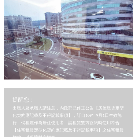
提醒您：
出租人及承租人請注意，內政部已修正公告【房屋租賃定型
化契約應記載及不得記載事項】，訂自109年9月1日生效施
行，倘租屋作為居住使用者，請租賃雙方簽約時使用符合
【住宅租賃定型化契約應記載及不得記載事項】之住宅租賃