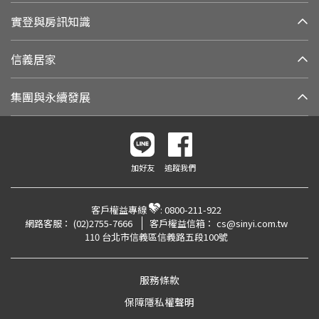
實登與房訊知識
信義居家
集團與永續發展
加好友
追蹤我們
客戶權益專線
:
0800-211-922
網路客服：
(02)2755-7666
客戶權益信箱：
cs@sinyi.com.tw
110 台北市信義區信義路五段100號
服務條款
保障隱私權聲明