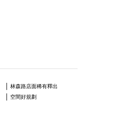
林森路店面稀有釋出
空間好規劃