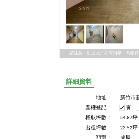
請注意，以上照片如有街景，為物
詳細資料
地址：
新竹市
產權登記：
有
權狀坪數：
54.87
出租坪數：
23.52坪
類型：
成屋