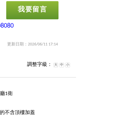
我要留言
08080
更新日期：2026/06/11 17:14
調整字級：
大
中
小
1廳1衛
的不含頂樓加蓋