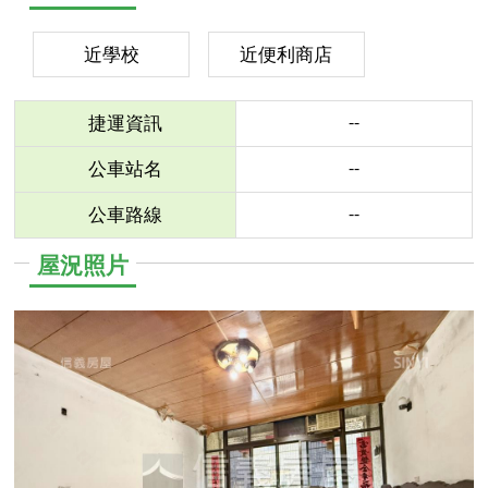
近學校
近便利商店
--
捷運資訊
--
公車站名
--
公車路線
屋況照片