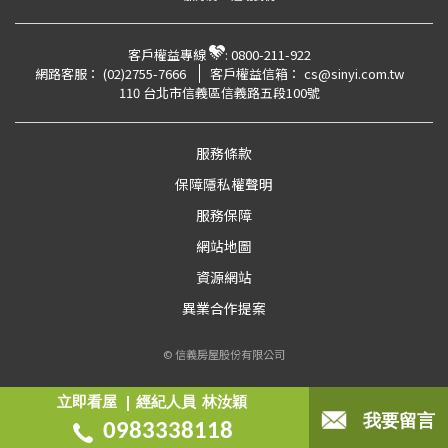
客戶權益專線
:
0800-211-922
網路客服：
(02)2755-7666
客戶權益信箱：
cs@sinyi.com.tw
110 台北市信義區信義路五段100號
服務條款
保障隱私權聲明
服務保障
網站地圖
資源網站
異業合作提案
© 信義房屋股份有限公司
立即看屋
經紀人員
林汝穎
我要留言
0983338118