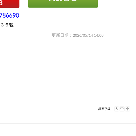
8
786690
３６號
更新日期：2026/05/14 14:08
大
中
小
調整字級：