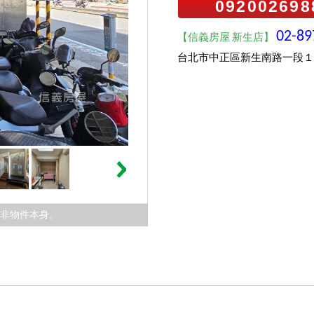
092002698
02-89
【信義房屋 新生店】
台北市中正區新生南路一段１
，非物件本身。