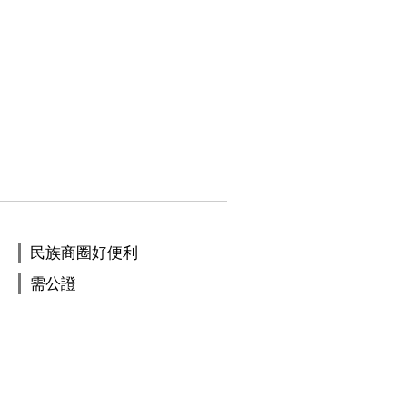
民族商圈好便利
需公證