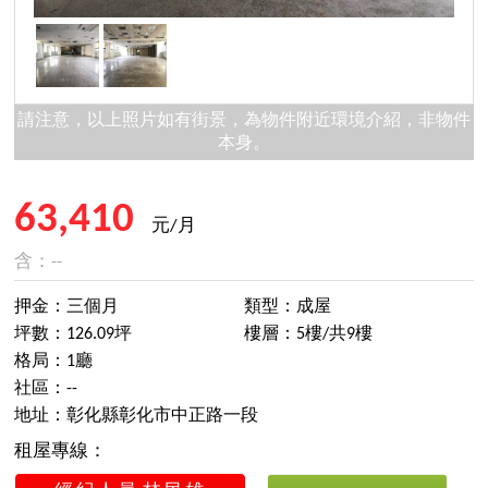
請注意，以上照片如有街景，為物件附近環境介紹，非物件
本身。
63,410
元/月
含：--
押金：三個月
類型：成屋
坪數：126.09坪
樓層：5樓/共9樓
格局：1廳
社區：--
地址：彰化縣彰化市中正路一段
租屋專線：