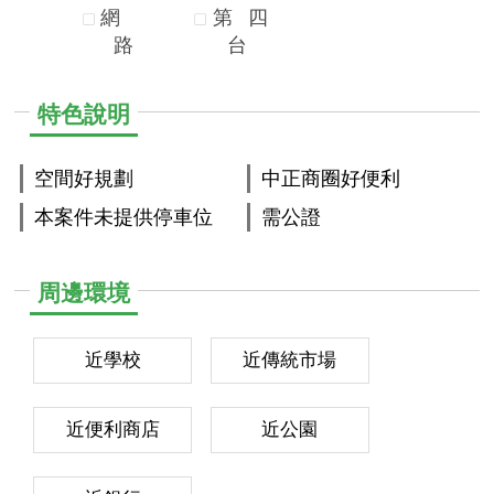
網
第
四
路
台
特色說明
空間好規劃
中正商圈好便利
本案件未提供停車位
需公證
周邊環境
近學校
近傳統市場
近便利商店
近公園