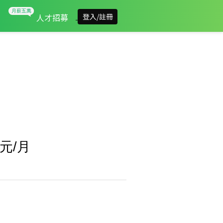
人才招募
登入/註冊
元/月