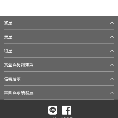
買屋
賣屋
租屋
實登與房訊知識
信義居家
集團與永續發展