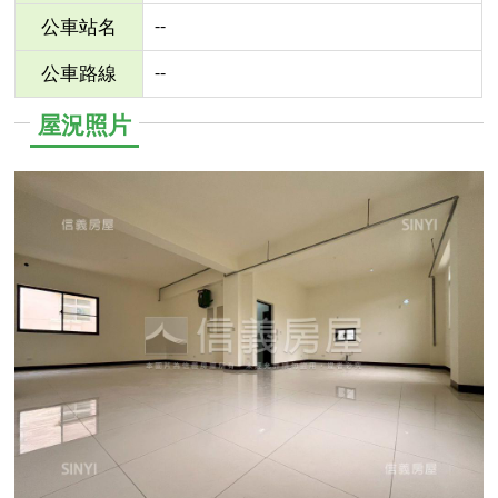
--
公車站名
--
公車路線
屋況照片