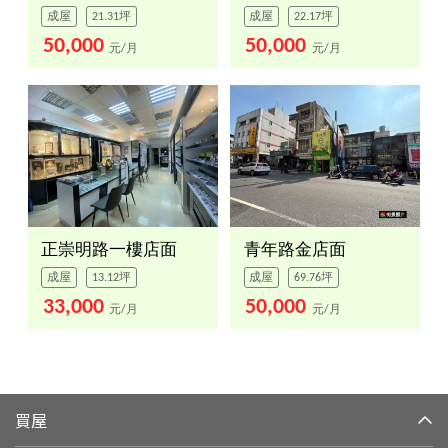
成屋
21.31坪
成屋
22.17坪
50,000
50,000
元/月
元/月
正崇明路一樓店面
青年路金店面
成屋
13.12坪
成屋
69.76坪
33,000
50,000
元/月
元/月
買屋