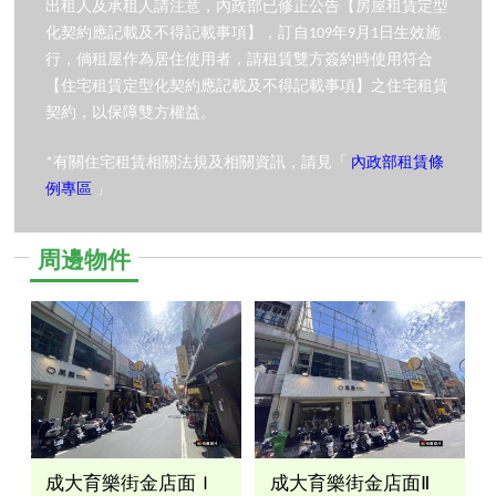
出租人及承租人請注意，內政部已修正公告【房屋租賃定型
化契約應記載及不得記載事項】，訂自109年9月1日生效施
行，倘租屋作為居住使用者，請租賃雙方簽約時使用符合
【住宅租賃定型化契約應記載及不得記載事項】之住宅租賃
契約，以保障雙方權益。
*有關住宅租賃相關法規及相關資訊，請見「
內政部租賃條
例專區
」
周邊物件
成大育樂街金店面Ｉ
成大育樂街金店面Ⅱ