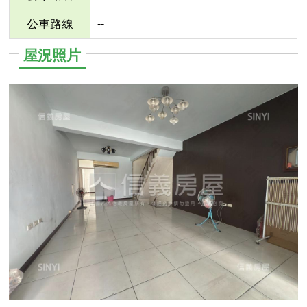
--
公車路線
屋況照片