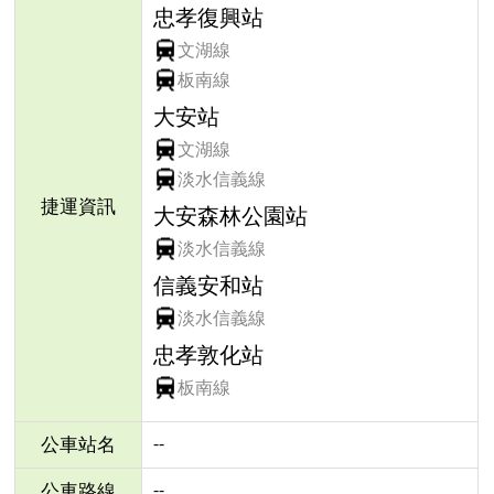
忠孝復興站
文湖線
板南線
大安站
文湖線
淡水信義線
捷運資訊
大安森林公園站
淡水信義線
信義安和站
淡水信義線
忠孝敦化站
板南線
--
公車站名
--
公車路線