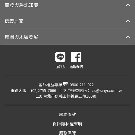
實登與房訊知識
信義居家
集團與永續發展
加好友
追蹤我們
客戶權益專線
:
0800-211-922
網路客服：
(02)2755-7666
客戶權益信箱：
cs@sinyi.com.tw
110 台北市信義區信義路五段100號
服務條款
保障隱私權聲明
服務保障