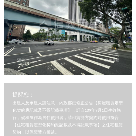
提醒您：
出租人及承租人請注意，內政部已修正公告【房屋租賃定型
化契約應記載及不得記載事項】，訂自109年9月1日生效施
行，倘租屋作為居住使用者，請租賃雙方簽約時使用符合
【住宅租賃定型化契約應記載及不得記載事項】之住宅租賃
契約，以保障雙方權益。