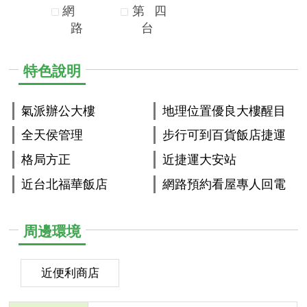
網
第
四
路
台
特色說明
氣派辦公大樓
地理位置優良大樓醒目
全天侯管理
步行可到百貨飯店捷運
格局方正
近捷運大安站
近台北福華飯店
網路預約看屋專人回電
周邊環境
近便利商店