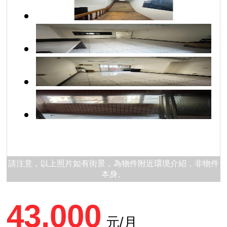
請注意，以上照片如有街景，為物件附近環境介紹，非物件
本身。
43,000
元/月