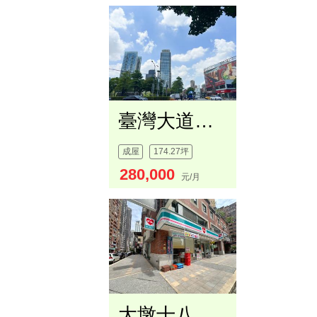
臺灣大道精美店面
成屋
174.27坪
280,000
元/月
大墩十八街角間稀有金店面