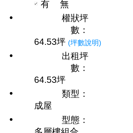
有
無
權狀坪
數：
64.53坪
(坪數說明)
出租坪
數：
64.53坪
類型：
成屋
型態：
多層樓組合