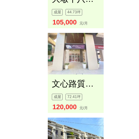
成屋
44.73坪
105,000
元/月
文心路質感樓店（Ａ）
成屋
72.41坪
120,000
元/月