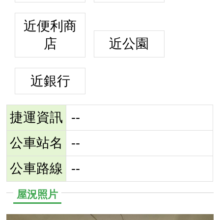
近便利商
店
近公園
近銀行
捷運資訊
--
公車站名
--
公車路線
--
屋況照片