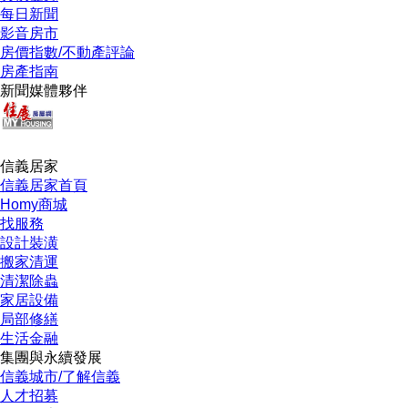
每日新聞
影音房市
房價指數/不動產評論
房產指南
新聞媒體夥伴
信義居家
信義居家首頁
Homy商城
找服務
設計裝潢
搬家清運
清潔除蟲
家居設備
局部修繕
生活金融
集團與永續發展
信義城市/了解信義
人才招募