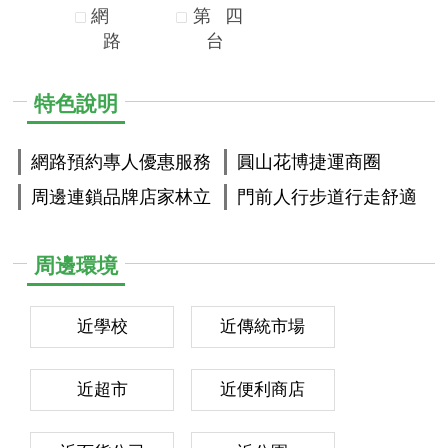
網
第
四
路
台
特色說明
網路預約專人優惠服務
圓山花博捷運商圈
周邊連鎖品牌店家林立
門前人行步道行走舒適
周邊環境
近學校
近傳統市場
近超市
近便利商店