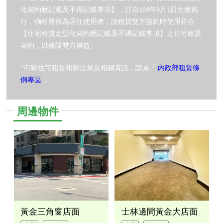
化契約應記載及不得記載事項】，訂自109年9月1日生效施
行，倘租屋作為居住使用者，請租賃雙方簽約時使用符合
【住宅租賃定型化契約應記載及不得記載事項】之住宅租賃
契約，以保障雙方權益。
*有關住宅租賃相關法規及相關資訊，請見「
內政部租賃條
例專區
」
周邊物件
黃金三角窗店面
士林邊間黃金大店面